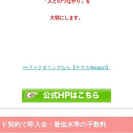
「人とのつながり」を
大切にします。
>>ファクタリングなら【テラス(terasu)】
ウド契約で即入金・最低水準の手数料