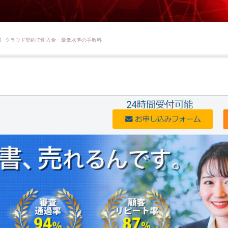
】 クラウド契約で即入金・最低水準の手数料