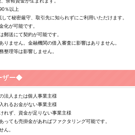
可能、余裕資金が生まれます。
90％以上
底して秘密厳守、取引先に知られずにご利用いただけます。
金化が可能です。
方は郵送にて契約が可能です。
はありません。金融機関の借入審査に影響はありません。
債務整理等は影響しません。
。
ーザー◆
ちの法人または個人事業主様
仕入れるお金がない事業主様
受けれず、資金が足りない事業主様
があっても売掛金があればファクタリング可能です。
せん。