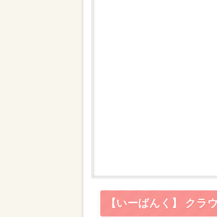
【いーばんく】 クラ