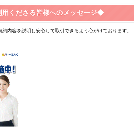
利用くださる皆様へのメッセージ◆
で契約内容を説明し安心して取引できるよう心がけております。