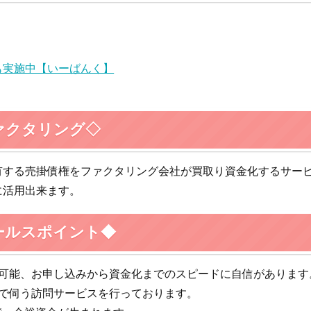
も実施中【いーばんく】
ァクタリング◇
有する売掛債権をファクタリング会社が買取り資金化するサー
に活用出来ます。
ールスポイント◆
が可能、お申し込みから資金化までのスピードに自信があります
まで伺う訪問サービスを行っております。