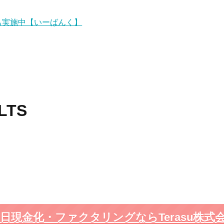
も実施中【いーばんく】
LTS
の即日現金化・ファクタリングならTerasu株式