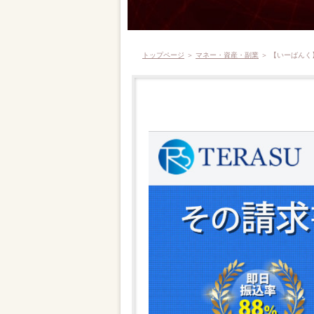
トップページ
＞
マネー・資産・副業
＞ 【いーばんく