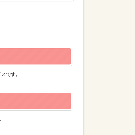
ビスです。
。