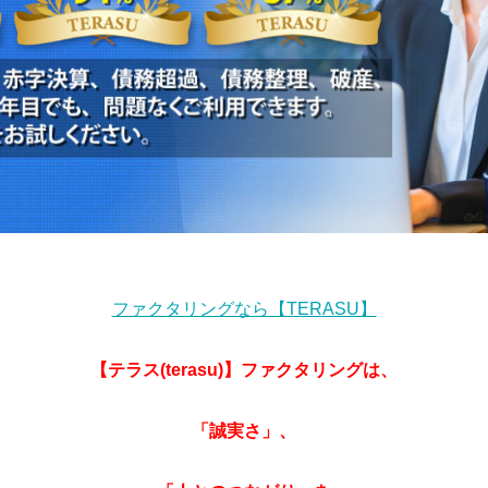
ファクタリングなら【TERASU】
【テラス(terasu)】ファクタリングは、
「誠実さ」、