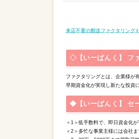
来店不要の郵送ファクタリング
◇【いーばんく】 フ
ファクタリングとは、企業様が
早期資金化が実現し新たな投資
◆【いーばんく】 セ
＜1＞低手数料で、即日資金化
＜2＞多忙な事業主様には会社