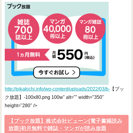
http://pikakichi.info/wp-content/uploads/2022/03/b-
【ブッ
ク放題】-100x80.png 100w" alt="" width="350"
height="280" />
【ブック放題】株式会社ビューン[電子書籍読み
放題]初月無料で雑誌・マンガが読み放題