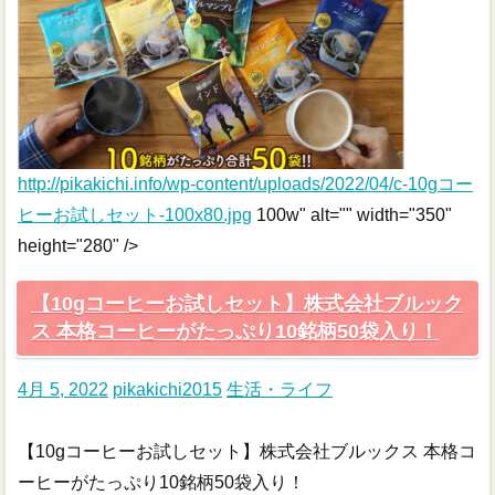
http://pikakichi.info/wp-content/uploads/2022/04/c-10gコー
ヒーお試しセット-100x80.jpg
100w" alt="" width="350"
height="280" />
【10gコーヒーお試しセット】株式会社ブルック
ス 本格コーヒーがたっぷり10銘柄50袋入り！
4月 5, 2022
pikakichi2015
生活・ライフ
【10gコーヒーお試しセット】株式会社ブルックス 本格コ
ーヒーがたっぷり10銘柄50袋入り！