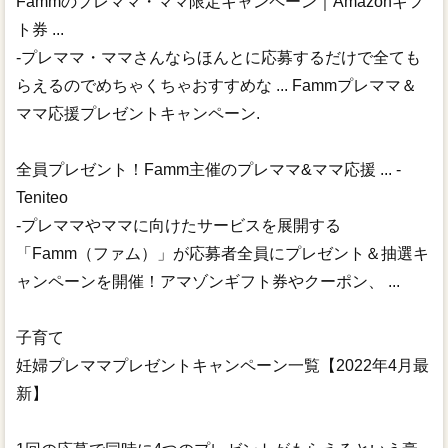
Fammのプレママ・ママ限定キャンペーン｜Amazonギフ
ト券 ...
-プレママ・ママさんならほんとに応募するだけで全ても
らえるのでめちゃくちゃおすすめな ... Fammプレママ＆
ママ応援プレゼントキャンペーン.
全員プレゼント！Famm主催のプレママ&ママ応援 ... -
Teniteo
-プレママやママに向けたサービスを展開する
「Famm（ファム）」が応募者全員にプレゼント＆抽選キ
ャンペーンを開催！アマゾンギフト券やクーポン、 ...
子育て
妊婦プレママプレゼントキャンペーン一覧【2022年4月最
新】