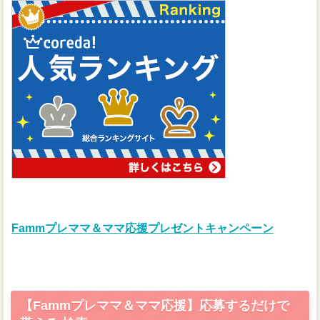
Fammプレママ＆ママ応援プレゼントキャンペーン
【Fammプレママ＆ママ応援】応募するだけで