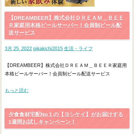
【DREAMBEER】株式会社ＤＲＥＡＭ＿ＢＥＥ
Ｒ家庭用本格ビールサーバー！会員制ビール配
送サービス
3月 25, 2022
pikakichi2015
生活・ライフ
【DREAMBEER】株式会社ＤＲＥＡＭ＿ＢＥＥＲ家庭用
本格ビールサーバー！会員制ビール配送サービス
もっと読む
夕食食材宅配No１の【ヨシケイ】がお届けする
1週間お試しキャンペーン！