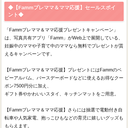
◆【Fammプレママ＆ママ応援】セールスポイ
ント◆
「Fammプレママ＆ママ応援プレゼントキャンペーン」
は、写真共有アプリ「Famm」がWeb上で展開している、
妊娠中のママや子育て中のママなら無料でプレゼントが貰
えるキャンペーンです。
【Fammプレママ＆ママ応援】プレゼントにはFammのベ
ビーアルバム、バースデーボードなどに使えるお得なクー
ポン7500円分に加え、
ギフト券やかわいいスタイ、キッチンマットをご用意。
【Fammプレママ＆ママ応援】さらには抽選で電動付き自
転車や人気家電、抱っこひもなどの育児に嬉しいグッズも
もらえます。