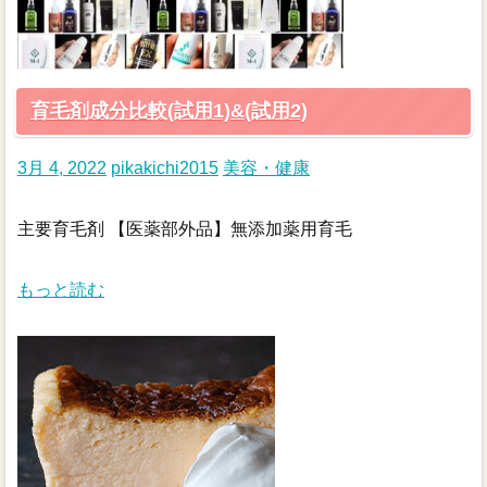
育毛剤成分比較(試用1)&(試用2)
3月 4, 2022
pikakichi2015
美容・健康
主要育毛剤 【医薬部外品】無添加薬用育毛
もっと読む