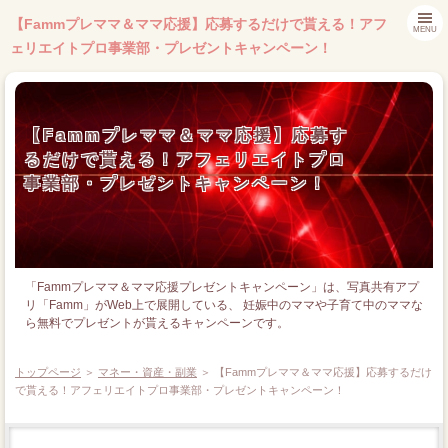
【Fammプレママ＆ママ応援】応募するだけで貰える！アフ
MENU
ェリエイトプロ事業部・プレゼントキャンペーン！
【Fammプレママ＆ママ応援】応募す
るだけで貰える！アフェリエイトプロ
事業部・プレゼントキャンペーン！
「Fammプレママ＆ママ応援プレゼントキャンペーン」は、写真共有アプ
リ「Famm」がWeb上で展開している、 妊娠中のママや子育て中のママな
ら無料でプレゼントが貰えるキャンペーンです。
トップページ
＞
マネー・資産・副業
＞ 【Fammプレママ＆ママ応援】応募するだけ
で貰える！アフェリエイトプロ事業部・プレゼントキャンペーン！