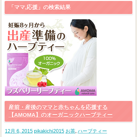
「ママ,応援」の検索結果
産前・産後のママと赤ちゃんを応援する
【AMOMA】のオーガニックハーブティー
12月 6, 2015
pikakichi2015
お茶
,
ハーブティー