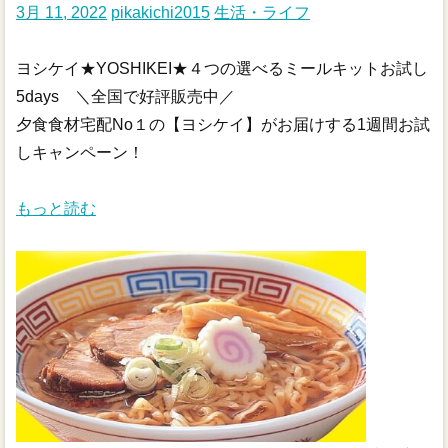
3月 11, 2022
pikakichi2015
生活・ライフ
ヨシケイ★YOSHIKEI★４つの選べるミールキットお試し
5days ＼全国で好評販売中／
夕食食材宅配No１の【ヨシケイ】がお届けする1週間お試
しキャンペーン！
もっと読む