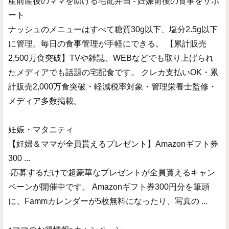
産前産後のママを助ける宅配弁当 - 妊娠前後の食事をサポ
ート
ナッシュのメニューはすべて糖質30g以下、塩分2.5g以下
に管理。毎日の食事管理が手軽にできる。 【累計販売
2,500万食突破】TVや雑誌、WEBなどでも取り上げられ
たメディアでも話題の宅配食です。 クレカ支払いOK・累
計販売2,000万食突破・軽減税率対象・管理栄養士監修・
メディア多数掲載。
妊娠・マタニティ
【妊婦＆ママが全員貰えるプレゼント】Amazonギフト券
300 ...
-応募するだけで超豪華なプレゼントが全員貰えるキャン
ペーンが開催中です。 Amazonギフト券300円分を筆頭
に、Fammカレンダーが5枚無料になったり、写真の ...