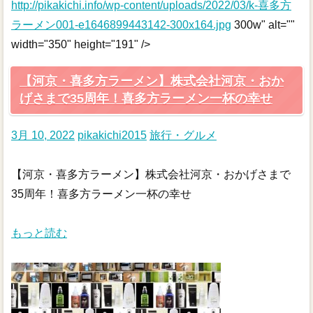
http://pikakichi.info/wp-content/uploads/2022/03/k-喜多方
ラーメン001-e1646899443142-300x164.jpg
300w" alt=""
width="350" height="191" />
【河京・喜多方ラーメン】株式会社河京・おか
げさまで35周年！喜多方ラーメン一杯の幸せ
3月 10, 2022
pikakichi2015
旅行・グルメ
【河京・喜多方ラーメン】株式会社河京・おかげさまで
35周年！喜多方ラーメン一杯の幸せ
もっと読む