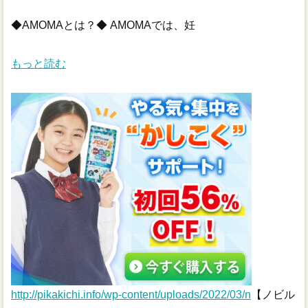
◆AMOMAとは？◆ AMOMAでは、妊
もっと読む
http://pikakichi.info/wp-content/uploads/2022/03/n
【ノビル