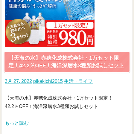
【天海の水】赤穂化成株式会社・1万セット限
定！42.2％OFF！海洋深層水3種類お試しセット
3月 27, 2022
pikakichi2015
生活・ライフ
【天海の水】赤穂化成株式会社・1万セット限定！
42.2％OFF！海洋深層水3種類お試しセット
もっと読む