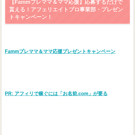
【Fammプレママ＆ママ応援】応募するだけで
貰える！アフェリエイトプロ事業部・プレゼン
トキャンペーン！
Fammプレママ＆ママ応援プレゼントキャンペーン
PR: アフィリで稼ぐには「お名前.com」が要る