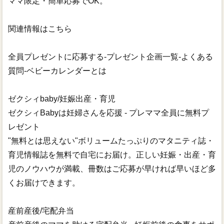
ママ限定・簡単応募でOK。
関連情報はこちら
全員プレゼントに応募する-プレゼント企画一覧-よくある
質問-ベビーカレンダーとは
ゼクシィbaby/妊娠出産・育児
ゼクシィBabyは妊婦さんを応援 - プレママ全員に無料プ
レゼント
"無料とは思えない"ボリュームたっぷりのマタニティ誌・
育児情報誌を無料で自宅にお届け。正しい妊娠・出産・育
児のノウハウが満載、冊数はご応募が早ければ早いほど多
くお届けできます。
産前産後/宅配弁当