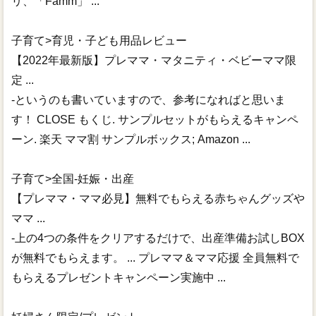
リ、「Famm」 ...
子育て>育児・子ども用品レビュー
【2022年最新版】プレママ・マタニティ・ベビーママ限
定 ...
-というのも書いていますので、参考になればと思いま
す！ CLOSE もくじ. サンプルセットがもらえるキャンペ
ーン. 楽天 ママ割 サンプルボックス; Amazon ...
子育て>全国-妊娠・出産
【プレママ・ママ必見】無料でもらえる赤ちゃんグッズや
ママ ...
-上の4つの条件をクリアするだけで、出産準備お試しBOX
が無料でもらえます。 ... プレママ＆ママ応援 全員無料で
もらえるプレゼントキャンペーン実施中 ...