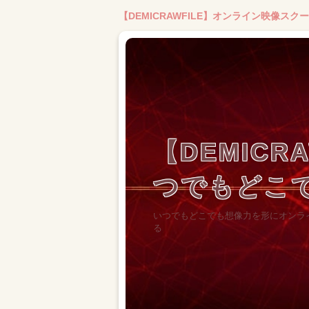
【DEMICRAWFILE】オンライン映像ス
【DEMIC
つでもどこ
いつでもどこでも想像力を形にオンライン
る