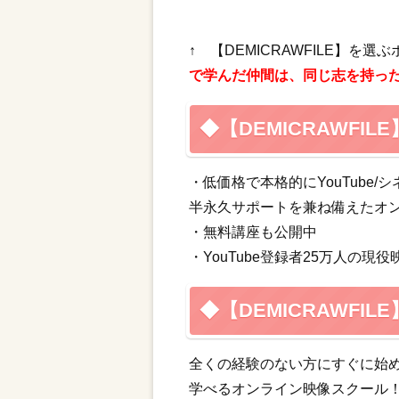
↑ 【DEMICRAWFILE】
で学んだ仲間は、同じ志を持っ
◆【DEMICRAWFI
・低価格で本格的にYouTube/
半永久サポートを兼ね備えたオン
・無料講座も公開中
・YouTube登録者25万人の
◆【DEMICRAWFI
全くの経験のない方にすぐに始
学べるオンライン映像スクール