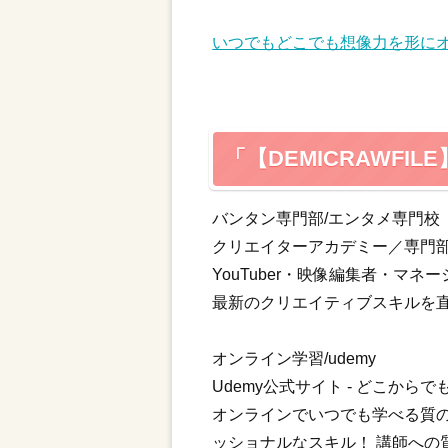
いつでもどこでも想像力を形にオン
「【DEMICRAWF
バンタン専門部/エンタメ専門校
クリエイターアカデミー／専門部
YouTuber・映像編集者・
最新のクリエイティブスキルを
オンライン学習/udemy
Udemy公式サイト - どこから
オンラインでいつでも学べる質
ッショナルなスキル！ 講師への