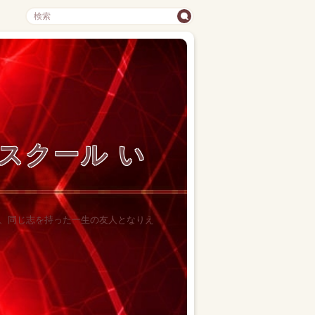
像スクール い
仲間は、同じ志を持った一生の友人となりえ