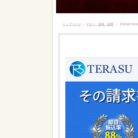
トップページ
＞
マネー・資産・副業
＞ 【DEMICR