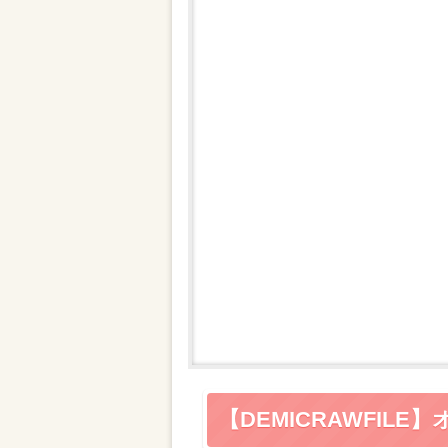
【DEMICRAWFI