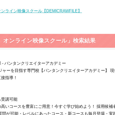
ライン映像スクール【DEMICRAWFILE】
ILE】オンライン映像スクール」検索結果
 - バンタンクリエイターアカデミー
マネージャーを目指す専門校【バンタンクリエイターアカデミー】 
直接指導！
でも受講可能
の高いコースを豊富にご用意！今すぐ学び始めよう！ 採用候補
質問が可能・レベルにあったコース・新コースも毎月登場・実