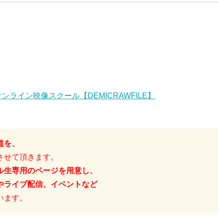
ライン映像スクール【DEMICRAWFILE】
道を、
させて頂きます。
ル生専用のページを用意し、
やライブ配信、イベントなど
います。