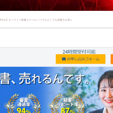
AWFILE】オンライン映像スクール いつでもどこでも想像力を形に