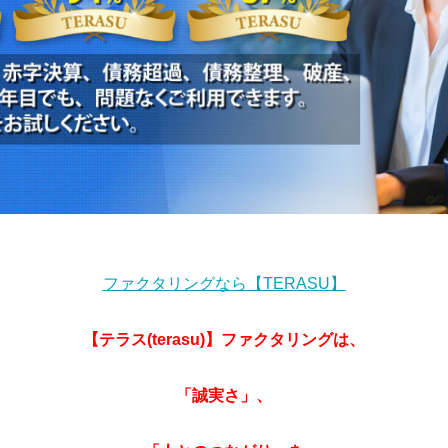
ファクタリングなら【TERASU】
【テラス(terasu)】ファクタリングは、
「誠実さ」、