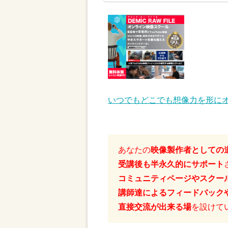
いつでもどこでも想像力を形にオン
あなたの
映像製作者としての
受講後も半永久的にサポート
コミュニティページやスクー
講師達によるフィードバック
直接交流が出来る場
を設けて