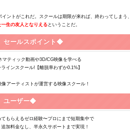
を選ぶポイントがこれだ。スクールは期限が来れば、終わってしまう
た一生の友人となりえる
ということだ。
LE】セールスポイント◆
シネマティック動画や3D/CG映像を学べる
ラインスクール!【離脱率わずか0.1%】
現役映像アーティストが運営する映像スクール！
LE】ユーザー◆
めてもらえるゼロ経験〜プロにまで短期集中で
！追加料金なし、半永久サポートまで実現！