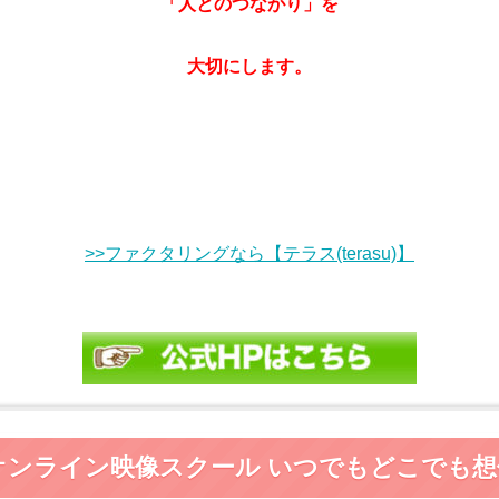
「人とのつながり」を
大切にします。
>>ファクタリングなら【テラス(terasu)】
LE】オンライン映像スクール いつでもどこでも